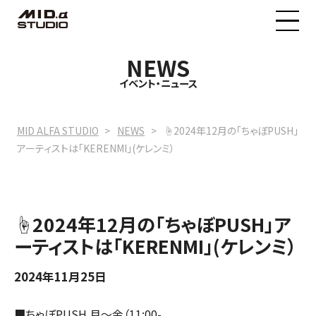
NEWS
MID.α STUDIOについて
イベント・ニュース
料金プラン
MID ALFA STUDIO
NEWS
☝️2024年12月の「ちゃぼPUSH」
アーティストは「KERENMI」(ケレンミ）
イベントニュース
☝️2024年12月の「ちゃぼPUSH」ア
予約状況
ーティストは「KERENMI」(ケレンミ）
2024年11月25日
■ちゃぼPUSH 月〜金（11:00-