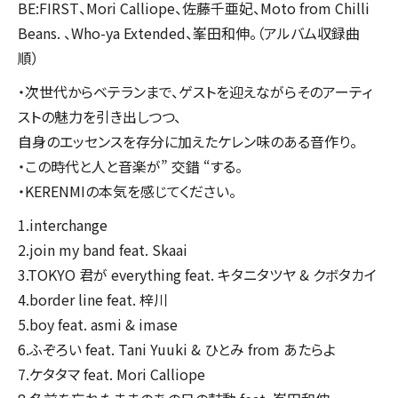
BE:FIRST、Mori Calliope、佐藤千亜妃、Moto from Chilli
Beans. 、Who-ya Extended、峯田和伸。（アルバム収録曲
順）
・次世代からベテランまで、ゲストを迎えながらそのアーティ
ストの魅力を引き出しつつ、
自身のエッセンスを存分に加えたケレン味のある音作り。
・この時代と人と音楽が” 交錯 “する。
・KERENMIの本気を感じてください。
1.interchange
2.join my band feat. Skaai
3.TOKYO 君が everything feat. キタニタツヤ & クボタカイ
4.border line feat. 梓川
5.boy feat. asmi & imase
6.ふぞろい feat. Tani Yuuki & ひとみ from あたらよ
7.ケタタマ feat. Mori Calliope