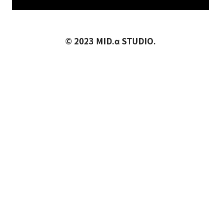
© 2023 MID.α STUDIO.