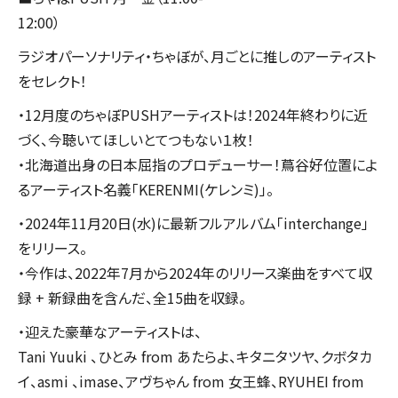
12:00
ラジオパーソナリティ・ちゃぼが、月ごとに推しのアーティスト
をセレクト！
・12月度のちゃぼPUSHアーティストは！2024年終わりに近
づく、今聴いてほしいとてつもない１枚！
・北海道出身の日本屈指のプロデューサー！蔦谷好位置によ
るアーティスト名義「KERENMI(ケレンミ)」。
・2024年11月20日(水)に最新フルアルバム「interchange」
をリリース。
・今作は、2022年7月から2024年のリリース楽曲をすべて収
録 + 新録曲を含んだ、全15曲を収録。
・迎えた豪華なアーティストは、
Tani Yuuki 、ひとみ from あたらよ、キタニタツヤ、クボタカ
イ、asmi 、imase、アヴちゃん from 女王蜂、RYUHEI from