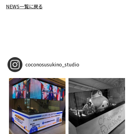
NEWS一覧に戻る
coconosusukino_studio