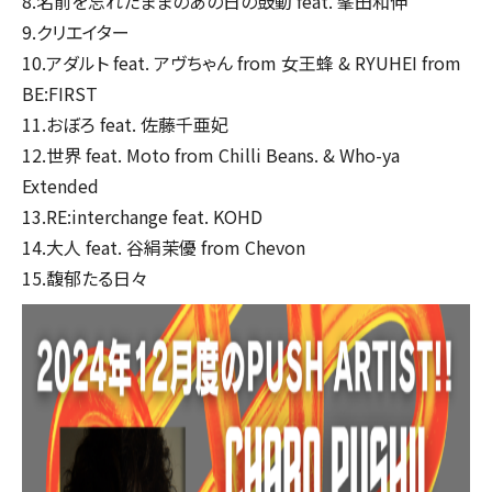
8.名前を忘れたままのあの日の鼓動 feat. 峯田和伸
9.クリエイター
10.アダルト feat. アヴちゃん from 女王蜂 & RYUHEI from
BE:FIRST
11.おぼろ feat. 佐藤千亜妃
12.世界 feat. Moto from Chilli Beans. & Who-ya
Extended
13.RE:interchange feat. KOHD
14.大人 feat. 谷絹茉優 from Chevon
15.馥郁たる日々