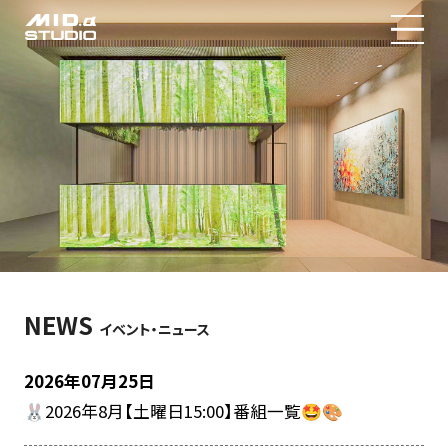
MID.α STUDIOについて
料金プラン
イベントニュース
予約状況
NEWS
イベント・ニュース
2026年07月25日
🐰2026年8月【土曜日15:00】番組一覧🤩🎨