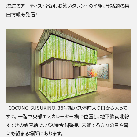
海道のアーティスト番組、お笑いタレントの番組、今話題の楽
曲情報も発信！
「COCONO SUSUKINO」36号線バス停前入り口から入って
すぐ。 一階中央部エスカレーター横に位置し、地下鉄南北線
すすきの駅直結で、バス待合も隣接。 来館する方々の目や耳
にも留まる場所にあります。