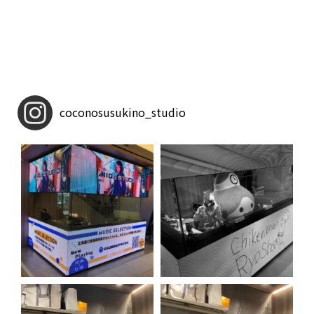
coconosusukino_studio