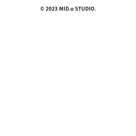
© 2023 MID.α STUDIO.