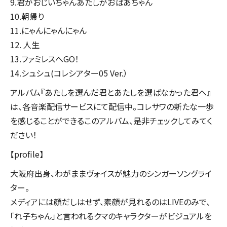
9.君がおじいちゃんあたしがおばあちゃん
10.朝帰り
11.にゃんにゃんにゃん
12. 人生
13.ファミレスへGO！
14.シュシュ(コレシアター05 Ver.）
アルバム『あたしを選んだ君とあたしを選ばなかった君へ』
は、各音楽配信サービスにて配信中。コレサワの新たな一歩
を感じることができるこのアルバム、是非チェックしてみてく
ださい！
【profile】
大阪府出身、わがままヴォイスが魅力のシンガーソングライ
ター。
メディアには顔だしはせず、素顔が見れるのはLIVEのみで、
「れ子ちゃん」と言われるクマのキャラクターがビジュアルを