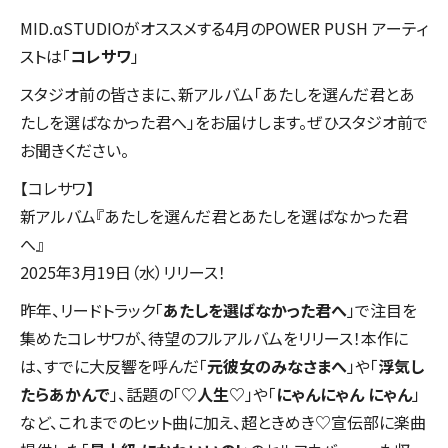
MID.αSTUDIOがオススメする4月のPOWER PUSH アーティ
ストは「
コレサワ
」
スタジオ前の皆さまに、新アルバム「あたしを選んだ君とあ
たしを選ばなかった君へ」をお届けします。ぜひスタジオ前で
お聞きください。
【コレサワ】
新アルバム『あたしを選んだ君とあたしを選ばなかった君
へ』
2025年3月19日（水）リリース！
昨年、リードトラック「
あたしを選ばなかった君へ
」で注目を
集めたコレサワが、待望のフルアルバムをリリース！本作に
は、すでに大反響を呼んだ「
元彼女のみなさまへ
」や「
浮気し
たらあかんで
」、話題の「
♡人生♡
」や「
にゃんにゃん にゃん
」
など、これまでのヒット曲に加え、超ときめき♡宣伝部に楽曲