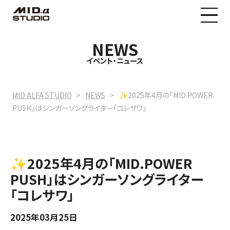
NEWS
MID.α STUDIOについて
イベント・ニュース
料金プラン
MID ALFA STUDIO
NEWS
✨2025年4月の「MID.POWER
PUSH」はシンガーソングライター「コレサワ」
イベントニュース
✨2025年4月の「MID.POWER
予約状況
PUSH」はシンガーソングライター
「コレサワ」
2025年03月25日