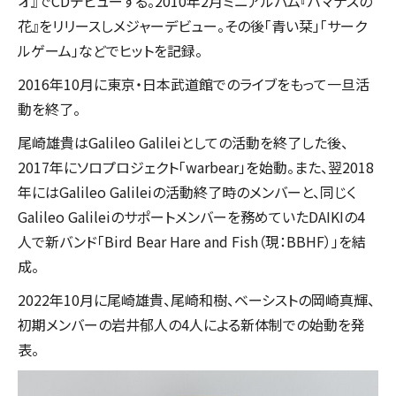
オ』でCDデビューする。2010年2月ミニアルバム『ハマナスの
花』をリリースしメジャーデビュー。その後「青い栞」「サーク
ルゲーム」などでヒットを記録。
2016年10月に東京・日本武道館でのライブをもって一旦活
動を終了。
尾崎雄貴はGalileo Galileiとしての活動を終了した後、
2017年にソロプロジェクト「warbear」を始動。また、翌2018
年にはGalileo Galileiの活動終了時のメンバーと、同じく
Galileo Galileiのサポートメンバーを務めていたDAIKIの4
人で新バンド「Bird Bear Hare and Fish（現：BBHF）」を結
成。
2022年10月に尾崎雄貴、尾崎和樹、ベーシストの岡崎真輝、
初期メンバーの岩井郁人の4人による新体制での始動を発
表。