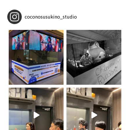
coconosusukino_studio