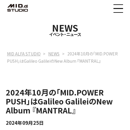
NEWS
MID.α STUDIOについて
イベント・ニュース
料金プラン
MID ALFA STUDIO
NEWS
2024年10月の「MID.POWER
PUSH」はGalileo GalileiのNew Album 『MANTRAL』
イベントニュース
2024年10月の「MID.POWER
予約状況
PUSH」はGalileo GalileiのNew
Album 『MANTRAL』
2024年09月25日