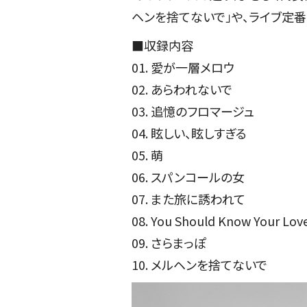
ヘンを捨てないで」や、ライブ定番
■収録内容
01. 愛が一層メロウ
02. あらわれないで
03. 追憶のフロマージュ
04. 眩しい、眩しすぎる
05. 萌
06. スパンコールの女
07. また旅に誘われて
08. You Should Know Your Lov
09. さらまっぽ
10. メルヘンを捨てないで