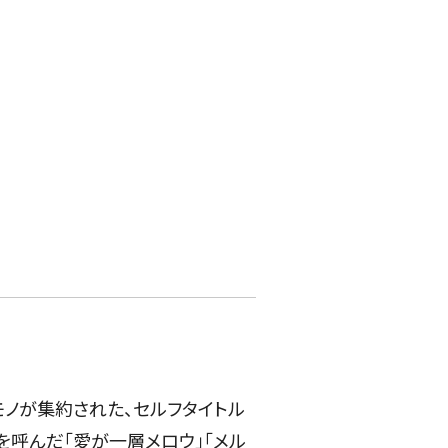
モノが集約された、セルフタイトル
を呼んだ「愛が一層メロウ」「メル