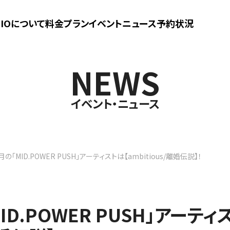
UDIOについて
料金プラン
イベントニュース
予約状況
NEWS
イベント・ニュース
月の「MID.POWER PUSH」アーティストは【ambitious/離婚伝説】！
ID.POWER PUSH」アーティ