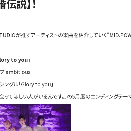
離婚伝説】！
TUDIOが推すアーティストの楽曲を紹介していく“MID.POWE
ry to you」
mbitious
グル「Glory to you」
会ってほしい人がいるんです。」の5月度のエンディングテー