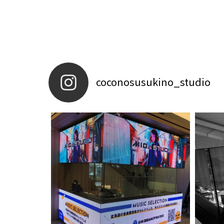
coconosusukino_studio