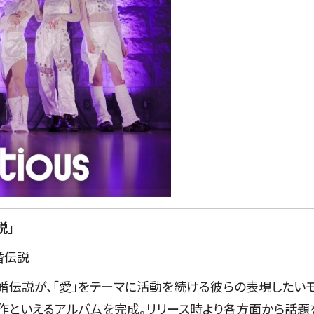
説」
婚伝説
る離婚伝説が、「愛」をテーマに活動を続ける彼らの表現したい
表作といえるアルバムを完成。リリース時より各方面から話題