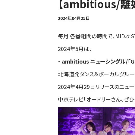
【ambitious/
2024年04月25日
毎月 各番組間の時間で、MID.α S
2024年5月は、
・
ambitious ニューシングル/「Glo
北海道発ダンス＆ボーカルグループ a
2024年4月29日リリースのニューシン
中京テレビ「オードリーさん、ぜひ