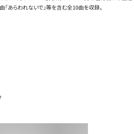
曲「あらわれないで」等を含む全10曲を収録。
e