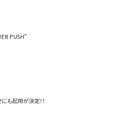
R PUSH”
マにも起用が決定！！