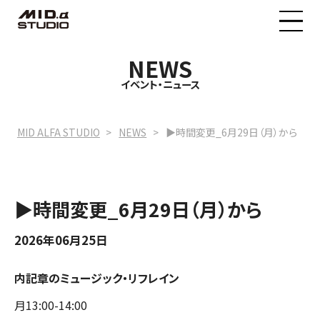
NEWS
MID.α STUDIOについて
イベント・ニュース
料金プラン
MID ALFA STUDIO
NEWS
▶︎時間変更_6月29日（月）から
イベントニュース
▶︎時間変更_6月29日（月）から
予約状況
2026年06月25日
内記章のミュージック・リフレイン
月13:00-14:00