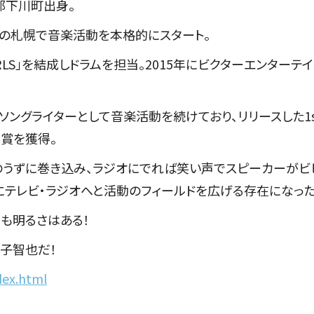
川郡下川町出身。
の札幌で音楽活動を本格的にスタート。
&GIRLS」を結成しドラムを担当。2015年にビクターエンター
ソングライターとして音楽活動を続けており、リリースした1s
ク賞を獲得。
うずに巻き込み、ラジオにでれば笑い声でスピーカーがビ
にテレビ・ラジオへと活動のフィールドを広げる存在になった
も明るさはある！
子智也だ！
dex.html