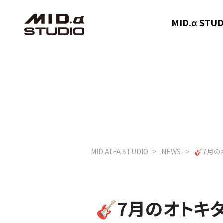
MID.α ST
MID ALFA STUDIO
NEWS
🎸7月の
🎸7月のオトキ