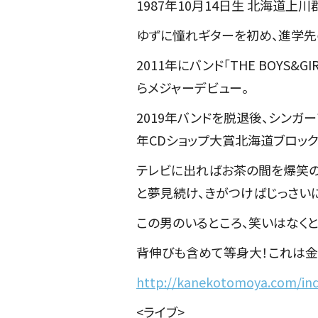
1987年10月14日生 北海道上
ゆずに憧れギターを初め、進学先
2011年にバンド「THE BOYS
らメジャーデビュー。
2019年バンドを脱退後、シンガー
年CDショップ大賞北海道ブロッ
テレビに出ればお茶の間を爆笑の
と夢見続け、きがつけばじっさい
この男のいるところ、笑いはなくと
背伸びも含めて等身大！これは金
http://kanekotomoya.com/in
<ライブ>