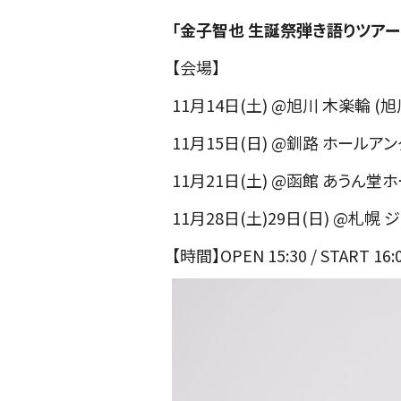
「金子智也 生誕祭弾き語りツアー
【会場】
11月14日(土) @旭川 木楽輪 
11月15日(日) @釧路 ホールアン
11月21日(土) @函館 あうん堂
11月28日(土)29日(日) @札
【時間】OPEN 15:30 / START 16