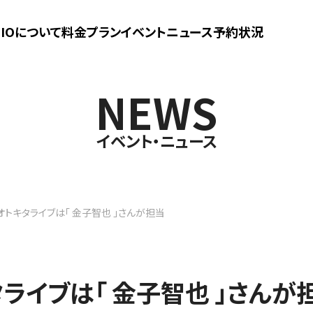
UDIOについて
料金プラン
イベントニュース
予約状況
NEWS
イベント・ニュース
オトキタライブは「 金子智也 」さんが担当
タライブは「 金子智也 」さんが