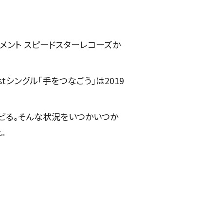
テイメント スピードスターレコーズか
tシングル「手をつなごう」は2019
ビる。そんな状況をいつかいつか
。