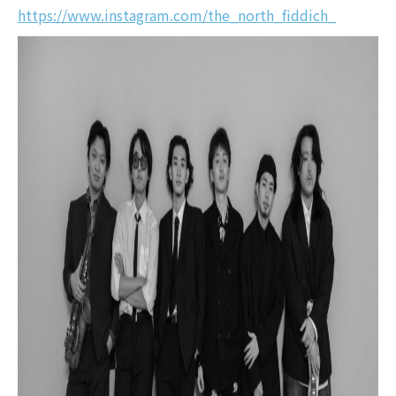
https://www.instagram.com/the_north_fiddich_