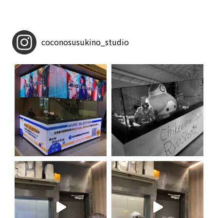
coconosusukino_studio