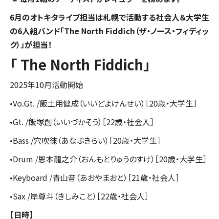
6月のオトキタライブ担当は札幌で活動する社会人＆大学生
の6人組バンド「The North Fiddich（ザ・ノース・フィディッ
ク）」が担当！
「
The North Fiddich
」
2025年10月活動開始
•Vo.Gt. /飯土用健成（いいどよけんせい）［20歳・大学生］
•Gt. /飯塚創（いいづかそう）［22歳・社会人］
•Bass /穴吹徠（あなぶきらい）［20歳・大学生］
•Drum /恩本龍之介（おんもとりゅうのすけ）［20歳・大学生］
•Keyboard /青山音（あおやまおと）［21歳・社会人］
•Sax /岸尊斗（きしみこと）［22歳・社会人］
【日時】