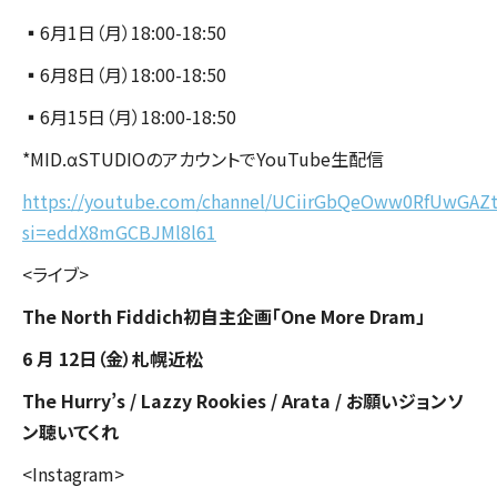
▪️6月1日（月）18:00-18:50
▪️6月8日（月）18:00-18:50
▪️6月15日（月）18:00-18:50
*MID.αSTUDIOのアカウントでYouTube生配信
https://youtube.com/channel/UCiirGbQeOww0RfUwGAZt
si=eddX8mGCBJMl8l61
<ライブ>
The North Fiddich初自主企画「One More Dram」
6 月 12日（金）札幌近松
The Hurry’s / Lazzy Rookies / Arata / お願いジョンソ
ン聴いてくれ
<Instagram>