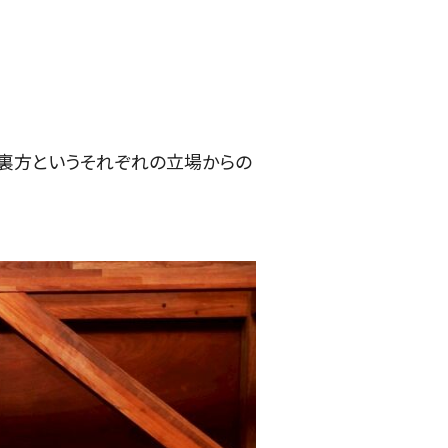
と裏方というそれぞれの立場からの