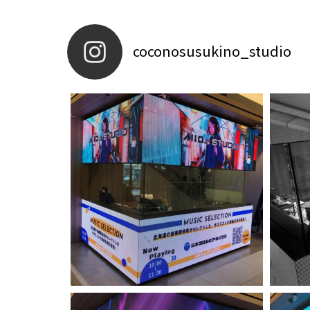
coconosusukino_studio