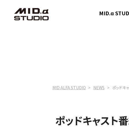
MID.α ST
MID ALFA STUDIO
NEWS
ポッドキ
ポッドキャスト番