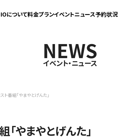
UDIOについて
料金プラン
イベントニュース
予約状況
NEWS
イベント・ニュース
ャスト番組「やまやとげんた」
組「やまやとげんた」