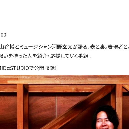
00
山谷博とミュージシャン河野玄太が語る、表と裏。表現者
想いを持った人を紹介・応援していく番組。
DαSTUDIOで公開収録！