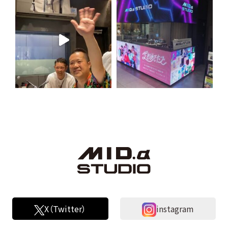
X（Twitter）
instagram