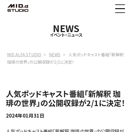
NEWS
MID.α STUDIOについて
イベント・ニュース
料金プラン
MID ALFA STUDIO
NEWS
人気ポッドキャスト番組「新解釈
珈琲の世界」の公開収録が2/1に決定！
イベントニュース
人気ポッドキャスト番組「新解釈 珈
予約状況
琲の世界」の公開収録が2/1に決定！
2024年01月31日
人気ポッドキャスト番組「新解釈 珈琲の世界」の公開収録が