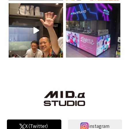
X（Twitter）
instagram