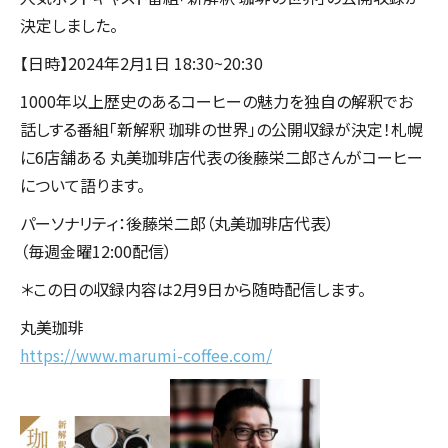
決定しました。
【日時】2024年2月1日 18:30~20:30
1000年以上歴史のあるコーヒーの魅力を独自の解釈でお
話しする番組「新解釈 珈琲の世界」の公開収録が決定！札幌
に6店舗ある 丸美珈琲店代表の後藤栄二郎さんがコーヒー
について語ります。
パーソナリティ：後藤栄二郎（丸美珈琲店代表）
（毎週金曜12:00配信）
＊この日の収録内容は2月9日から随時配信します。
丸美珈琲
https://www.marumi-coffee.com/