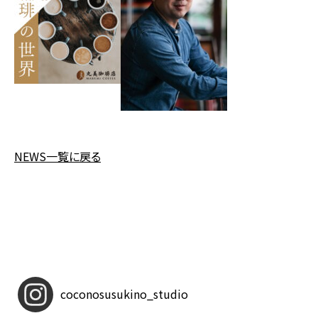
NEWS一覧に戻る
coconosusukino_studio