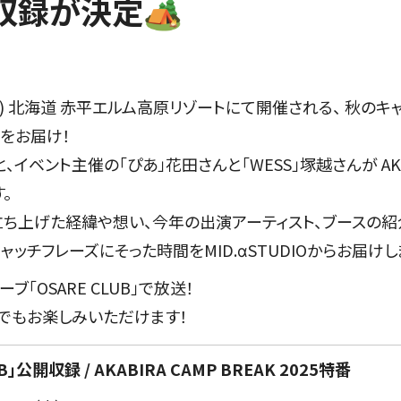
収録が決定🏕️
(日) 北海道 赤平エルム高原リゾートにて開催される、 秋のキャン
組をお届け！
、イベント主催の「ぴあ」花田さんと「WESS」塚越さんが AKABIR
。
立ち上げた経緯や想い、今年の出演アーティスト、ブースの紹
ッチフレーズにそった時間をMID.αSTUDIOからお届けし
「OSARE CLUB」で放送！
でもお楽しみいただけます！
」公開収録 / AKABIRA CAMP BREAK 2025特番