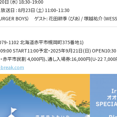
20日（水）18:30-19:00
放送日 : 8月23日（土）11:00-11:30
GER BOYS） ゲスト: 花田耕季（ぴあ）/ 塚越祐介（WESS
79-1102 北海道赤平市幌岡町375番地1)
9:00 START11:00予定・2025年9月21日(日) OPEN10:30
2・赤平市民割 4,000円)、通し入場券:16,000円(U-22 7,
pbreak.com