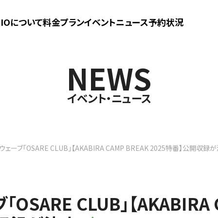
UDIOについて
料金プラン
イベントニュース
予約状況
NEWS
イベント・ニュース
ェーブ「OSARE CLUB」【AKABIRA CAMP BREAK 2025特番】公開収録が
SARE CLUB」【AKABIRA 