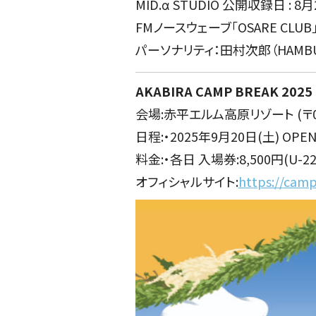
MID.α STUDIO 公開収録日 : 8月
FMノースウェーブ「OSARE CLUB」
パーソナリティ：田村次郎（HAMBUR
AKABIRA CAMP BREAK 2025
会場:赤平エルム高原リゾート (〒0
日程:・2025年9月20日(土) OPEN0
料金:・各日 入場券:8,500円(U-2
オフィシャルサイト:
https://cam