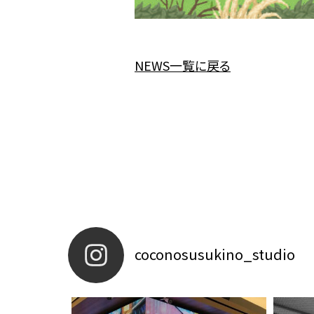
NEWS一覧に戻る
coconosusukino_studio