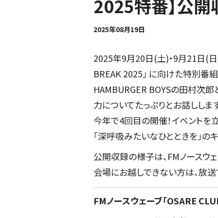
2025特番】公開
2025年08月19日
2025年9月20日(土)・9月21日
BREAK 2025」 に向けた特別番
HAMBURGER BOYSの田村次郎と
力についてたっぷりとお話しします
今年で4回目の開催！イベントを
「深呼吸みたいなひとときを」のキャ
公開収録の様子は、FMノースウェーブ
会場にお越しできない方は、放送
FMノースウェーブ「OSARE CLUB