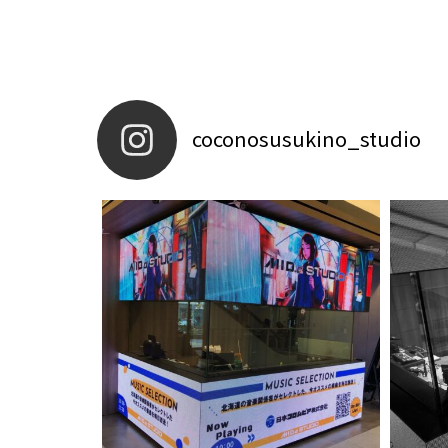
coconosusukino_studio