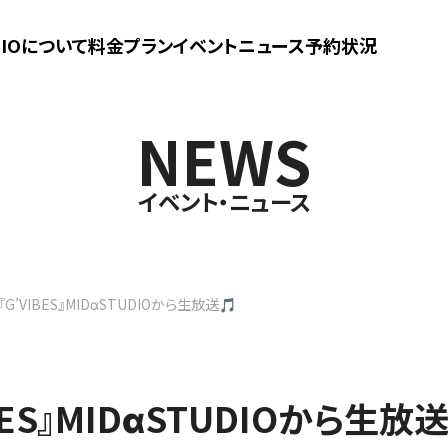
UDIOについて
料金プラン
イベントニュース
予約状況
NEWS
イベント・ニュース
G’VIBES』MIDαSTUDIOから生放送🎵
BES』MIDαSTUDIOから生放送