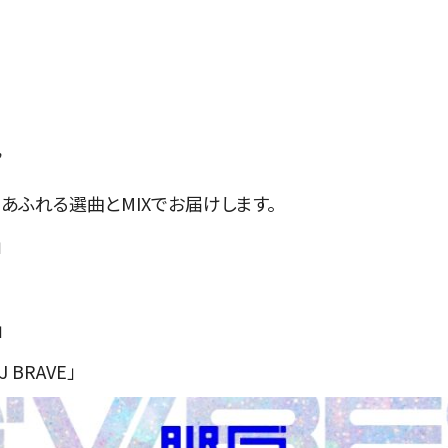
”
あふれる選曲とMIXでお届けします。
」
」
J BRAVE」