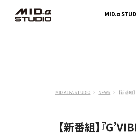
MID.α ST
MID ALFA STUDIO
NEWS
【新番組】『
【新番組】『G’VI