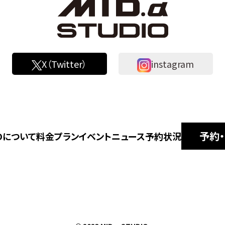
X（Twitter）
instagram
予約
IOについて
料金プラン
イベントニュース
予約状況