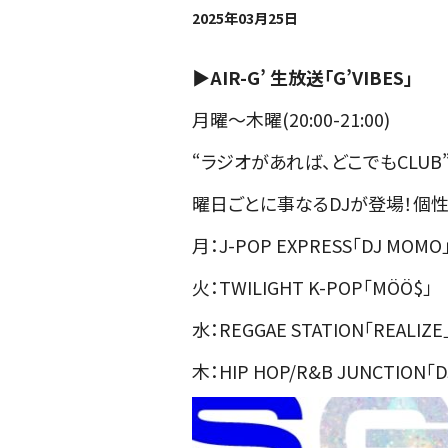
2025年03月25日
▶︎AIR-G’ 生放送「G’VIBES」
月曜〜木曜(20:00-21:00)
“ラジオがあれば、どこでもCLUB
曜日ごとに事なるDJが登場！個性
月：J-POP EXPRESS「DJ MOMO
火：TWILIGHT K-POP「MÖÖ$」
水：REGGAE STATION「REALIZE
木：HIP HOP/R&B JUNCTION「D